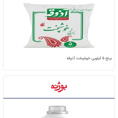
برنج 5 کیلویی خوشپخت آذوقه