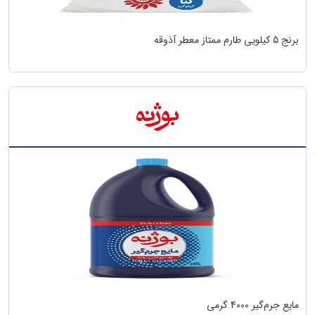
برنج 5 کیلویی طارم ممتاز معطر آذوقه
مایع جرم‌گیر 4000 گرمی