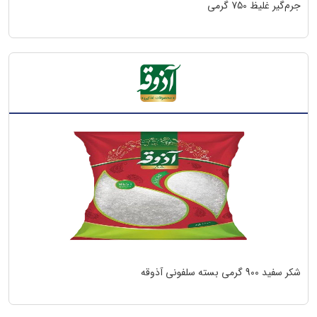
جرم‌گیر غلیظ 750 گرمی
‫شکر سفید 900 گرمی بسته سلفونی آذوقه