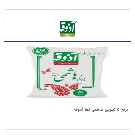
برنج 5 کیلویی هاشمی اعلا آذوقه