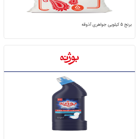
برنج 5 کیلویی جواهری آذوقه