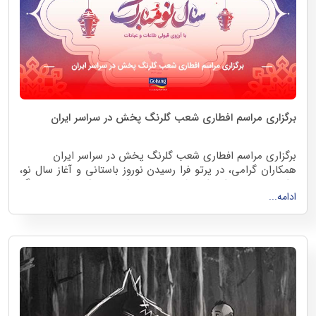
برگزاری مراسم افطاری شعب گلرنگ پخش در سراسر ایران
برگزاری مراسم افطاری شعب گلرنگ پخش در سراسر ایران
همکاران گرامی، در پرتو فرا رسیدن نوروز باستانی و آغاز سال نو،
برایتان سالی سراسر از موفقیت‌های بی‌شمار، خوشبختی‌های بزرگ
ادامه...
و لحظه‌های ماندگار آرزومندیم. امید است در این سال نو، شاهد
تحقق اهداف گروهی و فردی خود در محیط کاری باشیم و هر چه
بیشتر به سوی تعالی و رشد مشترک گام برداریم
.
باشد که در این روزها خاطراتی خوش را در ذهن تک تک شما
عزیزان در سراسر ایران ساخته و سالی پر از مهر و شادی را آغاز
کنید
.