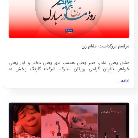
مراسم بزرگداشت مقام زن
عشق یعنی مادر، صبر یعنی همسر، مهر یعنی دختر و نور یعنی
خواهر. بانوان گرامی روزتان مبارک، شرکت گلرنگ پخش به
مناسبت گرامیداشت روز زن، همزمان با تقدیر از بانوان تمام
ادامه...
شعب در سطح کشور، با دعوت از همکاران شعب تهران از آنها
قدردانی نمود.