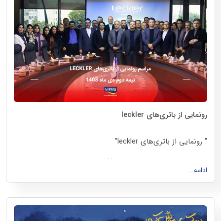
رونمایی از باتری‌های leckler
‌‌" رونمایی از باتری‌های leckler"
مراسم رونمایی از باتری‌های leckler، در نیمه دوم دی ماه ۱۴۰۳
ادامه...
همزمان با ساختمان مرکزی گروه صنعتی گلرنگ، در تمامی شعب
گلرنگ پخش در سراسر ایران برگزار گردید.